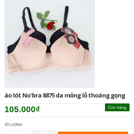
áo lót No'bra 8875 da mỏng lỗ thoáng gọng
105.000₫
Còn hàng
SỐ LƯỢNG