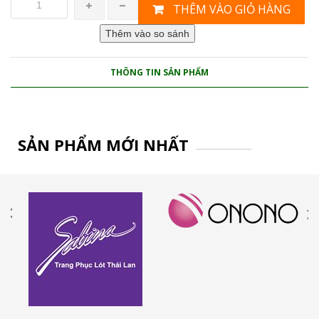
THÊM VÀO GIỎ HÀNG
THÔNG TIN SẢN PHẨM
SẢN PHẨM MỚI NHẤT