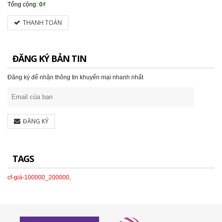
Tổng cộng:
0₫
THANH TOÁN
ĐĂNG KÝ BẢN TIN
Đăng ký để nhận thông tin khuyến mại nhanh nhất
ĐĂNG KÝ
TAGS
cf-giá-100000_200000
,