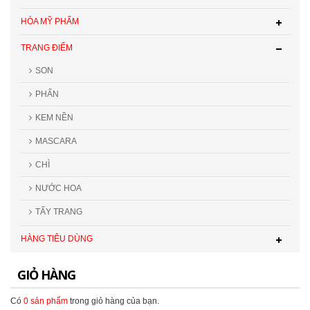
HÓA MỸ PHẨM
TRANG ĐIỂM
SON
PHẤN
KEM NỀN
MASCARA
CHÌ
NƯỚC HOA
TẨY TRANG
HÀNG TIÊU DÙNG
GIỎ HÀNG
Có
0 sản phẩm
trong giỏ hàng của bạn.