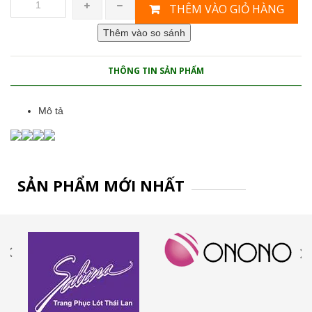
THÊM VÀO GIỎ HÀNG
THÔNG TIN SẢN PHẨM
Mô tả
SẢN PHẨM MỚI NHẤT