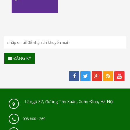
ĐĂNG KÝ
12 ngõ 87, đường Tân Xuân, Xuân Đỉnh, Hà Nội
098-800-1269