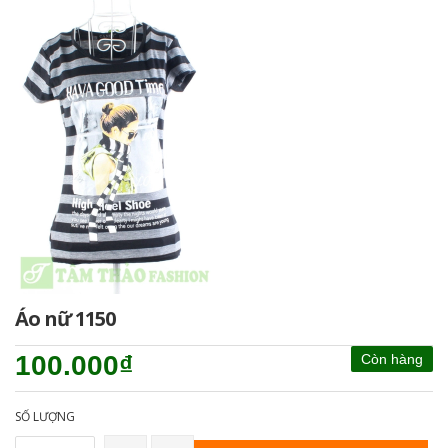
Áo nữ 1150
100.000₫
Còn hàng
SỐ LƯỢNG