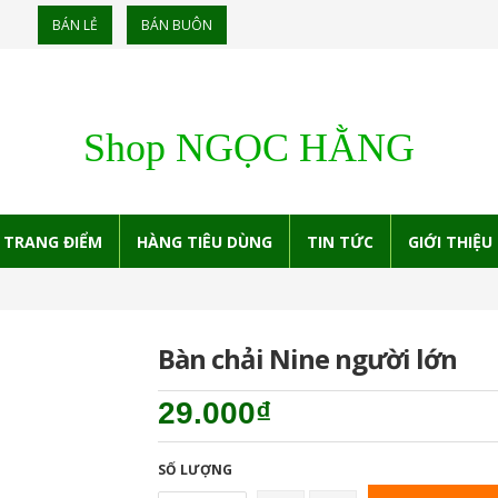
BÁN LẺ
BÁN BUÔN
Shop NGỌC HẰNG
TRANG ĐIỂM
HÀNG TIÊU DÙNG
TIN TỨC
GIỚI THIỆU
Bàn chải Nine người lớn
29.000₫
SỐ LƯỢNG