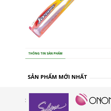
THÔNG TIN SẢN PHẨM
SẢN PHẨM MỚI NHẤT