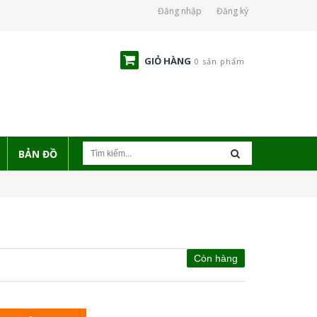
Đăng nhập
Đăng ký
GIỎ HÀNG
0 sản phẩm
BẢN ĐỒ
Còn hàng