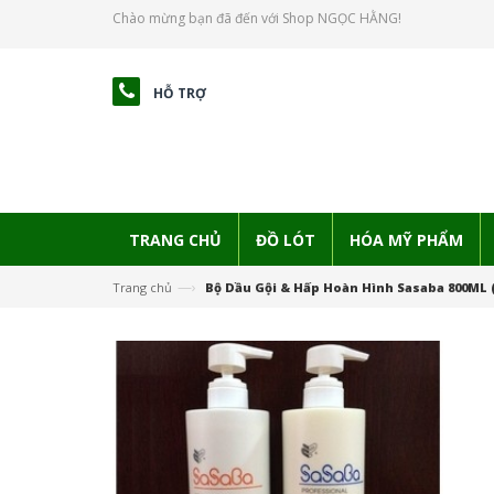
Chào mừng bạn đã đến với Shop NGỌC HẰNG!
HỖ TRỢ
TRANG CHỦ
ĐỒ LÓT
HÓA MỸ PHẨM
—›
Trang chủ
Bộ Dầu Gội & Hấp Hoàn Hình Sasaba 800ML 