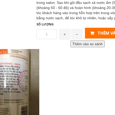
trong salon: Sau khi gội đầu sạch xả nước ấm 
(khoảng 50 - 60 độ) và hoàn hình (khoảng 20-3
tóc khách hàng vào trong hỗn hợp trên trong vò
bằng nước sạch, để tóc khô tự nhiên, hoặc sấy gi
SỐ LƯỢNG
THÊM VÀ