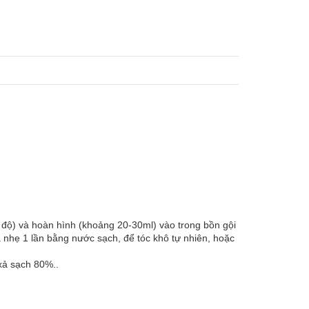
độ) và hoàn hình (khoảng 20-30ml) vào trong bồn gội
 nhẹ 1 lần bằng nước sạch, để tóc khô tự nhiên, hoặc
 xả sạch 80%..