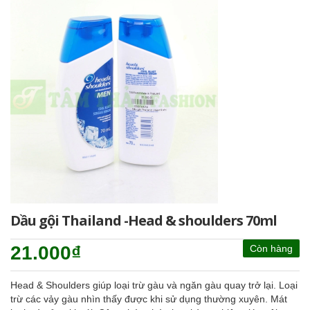
Dầu gội Thailand -Head & shoulders 70ml
21.000₫
Còn hàng
Head & Shoulders giúp loại trừ gàu và ngăn gàu quay trở lại. Loại
trừ các vảy gàu nhìn thấy được khi sử dụng thường xuyên. Mát