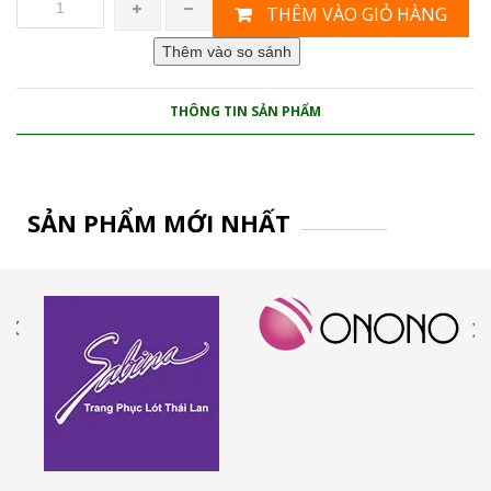
THÊM VÀO GIỎ HÀNG
THÔNG TIN SẢN PHẨM
SẢN PHẨM MỚI NHẤT