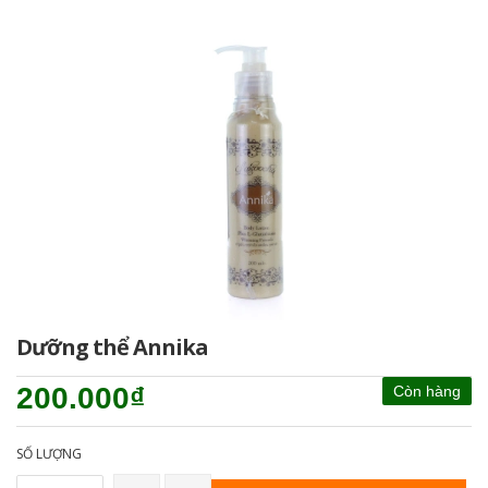
Dưỡng thể Annika
200.000₫
Còn hàng
SỐ LƯỢNG