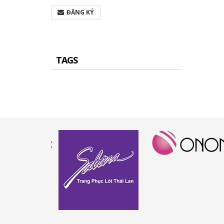
ĐĂNG KÝ
TAGS