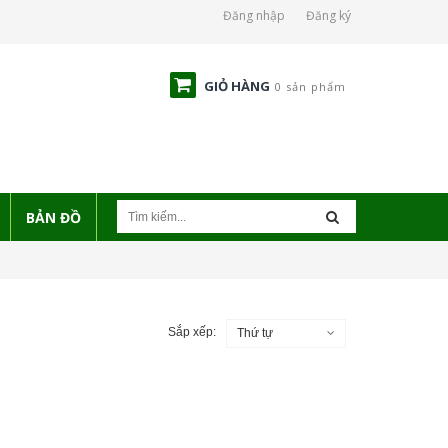
Đăng nhập
Đăng ký
GIỎ HÀNG
0 sản phẩm
BẢN ĐỒ
Sắp xếp:
Thứ tự