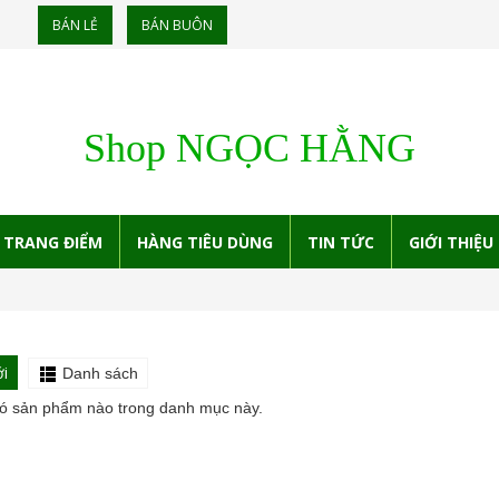
BÁN LẺ
BÁN BUÔN
Shop NGỌC HẰNG
TRANG ĐIỂM
HÀNG TIÊU DÙNG
TIN TỨC
GIỚI THIỆU
i
Danh sách
ó sản phẩm nào trong danh mục này.