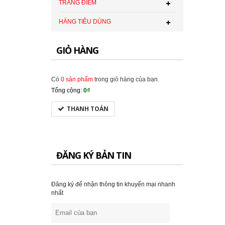
TRANG ĐIỂM
HÀNG TIÊU DÙNG
GIỎ HÀNG
Có
0 sản phẩm
trong giỏ hàng của bạn.
Tổng cộng:
0₫
THANH TOÁN
ĐĂNG KÝ BẢN TIN
Đăng ký để nhận thông tin khuyến mại nhanh
nhất