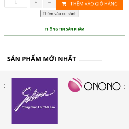
THÊM VÀO GIỎ HÀNG
THÔNG TIN SẢN PHẨM
SẢN PHẨM MỚI NHẤT