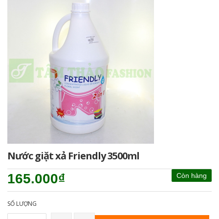
Nước giặt xả Friendly 3500ml
165.000₫
Còn hàng
SỐ LƯỢNG