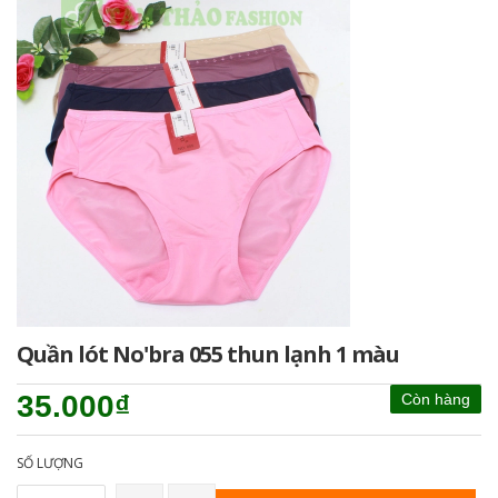
Quần lót No'bra 055 thun lạnh 1 màu
35.000₫
Còn hàng
SỐ LƯỢNG