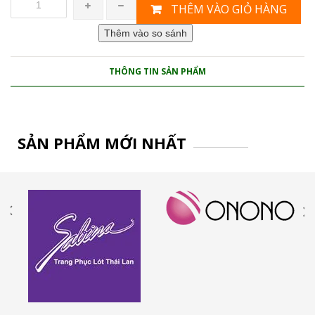
THÊM VÀO GIỎ HÀNG
THÔNG TIN SẢN PHẨM
SẢN PHẨM MỚI NHẤT