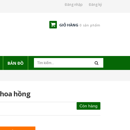
Đăng nhập
Đăng ký
GIỎ HÀNG
0 sản phẩm
BẢN ĐỒ
 hoa hồng
Còn hàng