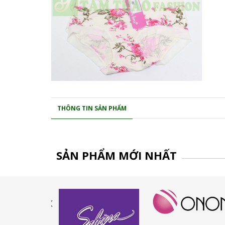
THÔNG TIN SẢN PHẨM
SẢN PHẨM MỚI NHẤT