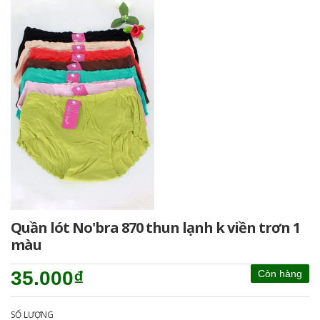
Quần lót No'bra 870 thun lạnh k viền trơn 1
màu
35.000₫
Còn hàng
SỐ LƯỢNG