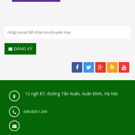
ĐĂNG KÝ
12 ngõ 87, đường Tân Xuân, Xuân Đỉnh, Hà Nội
098-800-1269