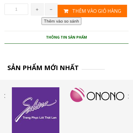
THÊM VÀO GIỎ HÀNG
THÔNG TIN SẢN PHẨM
SẢN PHẨM MỚI NHẤT