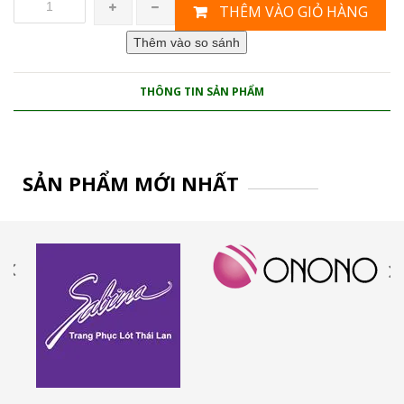
THÊM VÀO GIỎ HÀNG
THÔNG TIN SẢN PHẨM
SẢN PHẨM MỚI NHẤT