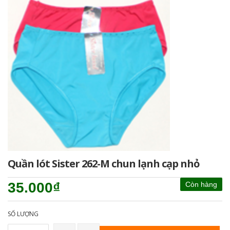
Quần lót Sister 262-M chun lạnh cạp nhỏ
35.000₫
Còn hàng
SỐ LƯỢNG