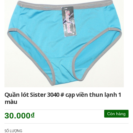
Quần lót Sister 3040 # cạp viền thun lạnh 1
màu
30.000₫
Còn hàng
SỐ LƯỢNG