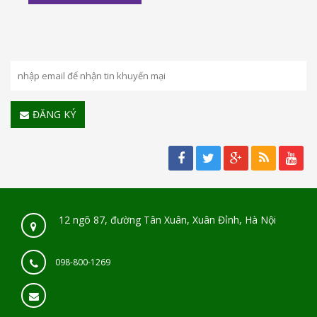
ĐĂNG KÝ
12 ngõ 87, đường Tân Xuân, Xuân Đỉnh, Hà Nội
098-800-1269