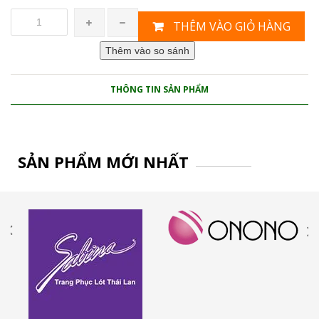
THÊM VÀO GIỎ HÀNG
THÔNG TIN SẢN PHẨM
SẢN PHẨM MỚI NHẤT