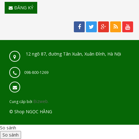
ĐĂNG KÝ
12 ngõ 87, đường Tân Xuân, Xuân Đỉnh, Hà Nội
098-800-1269
Bizweb.
Cung cấp bởi
© Shop NGỌC HẰNG
So sánh
So sánh