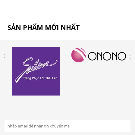
SẢN PHẨM MỚI NHẤT