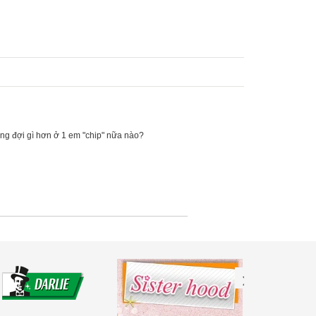
ong đợi gì hơn ở 1 em "chip" nữa nào?