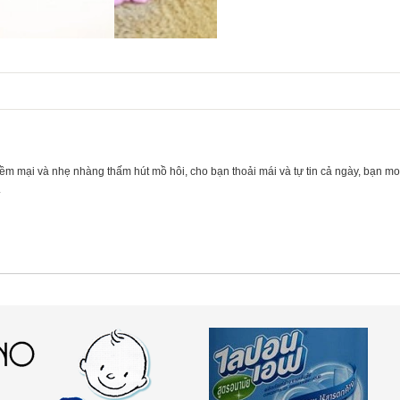
 mềm mại và nhẹ nhàng thấm hút mồ hôi, cho bạn thoải mái và tự tin cả ngày, bạn m
.