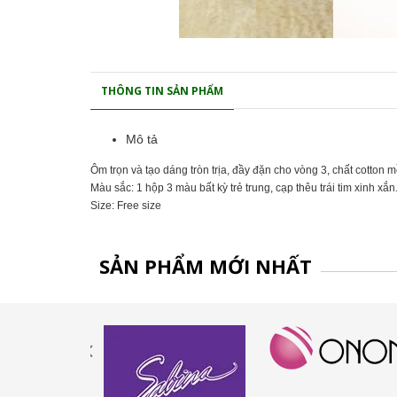
THÔNG TIN SẢN PHẨM
Mô tả
Ôm trọn và tạo dáng tròn trịa, đầy đặn cho vòng 3, chất cotton
Màu sắc: 1 hộp 3 màu bất kỳ trẻ trung, cạp thêu trái tim xinh xắn
Size: Free size
SẢN PHẨM MỚI NHẤT