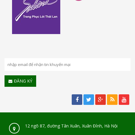
ĐĂNG KÝ
12 ngõ 87, đường Tân Xuân, Xuân Đỉnh, Hà Nội