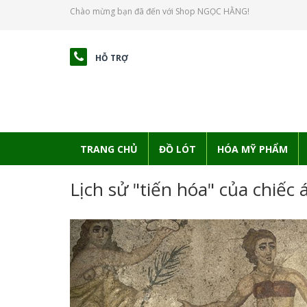
Chào mừng bạn đã đến với Shop NGỌC HẰNG!
HỖ TRỢ
TRANG CHỦ
ĐỒ LÓT
HÓA MỸ PHẨM
Lịch sử "tiến hóa" của chiếc 