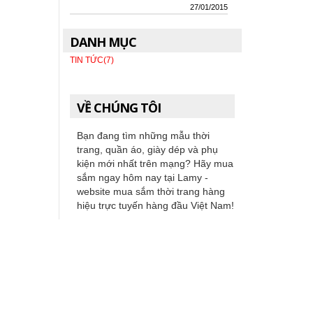
27/01/2015
DANH MỤC
TIN TỨC(7)
VỀ CHÚNG TÔI
Bạn đang tìm những mẫu thời
trang, quần áo, giày dép và phụ
kiện mới nhất trên mạng? Hãy mua
sắm ngay hôm nay tại Lamy -
website mua sắm thời trang hàng
hiệu trực tuyến hàng đầu Việt Nam!