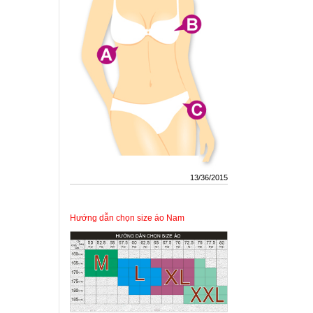
13/36/2015
Hướng dẫn chọn size áo Nam