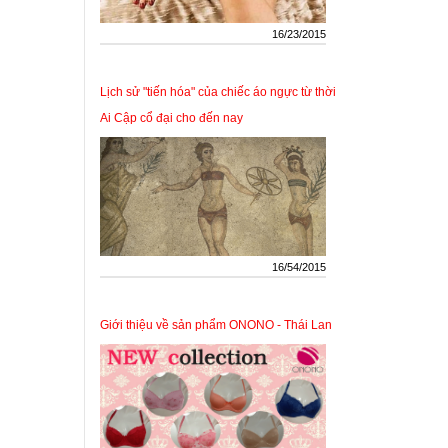
16/23/2015
Lịch sử "tiến hóa" của chiếc áo ngực từ thời
Ai Cập cổ đại cho đến nay
16/54/2015
Giới thiệu về sản phẩm ONONO - Thái Lan