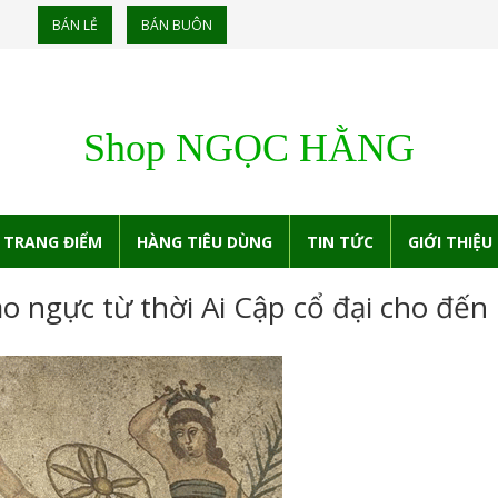
BÁN LẺ
BÁN BUÔN
Shop NGỌC HẰNG
TRANG ĐIỂM
HÀNG TIÊU DÙNG
TIN TỨC
GIỚI THIỆU
áo ngực từ thời Ai Cập cổ đại cho đến