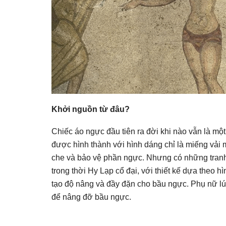
Khởi nguồn từ đâu?
Chiếc áo ngực đầu tiên ra đời khi nào vẫn là mộ
được hình thành với hình dáng chỉ là miếng vải 
che và bảo vệ phần ngực. Nhưng có những tranh
trong thời Hy Lạp cổ đại, với thiết kế dựa theo 
tạo độ nâng và đầy đặn cho bầu ngực. Phụ nữ lúc
để nâng đỡ bầu ngực.