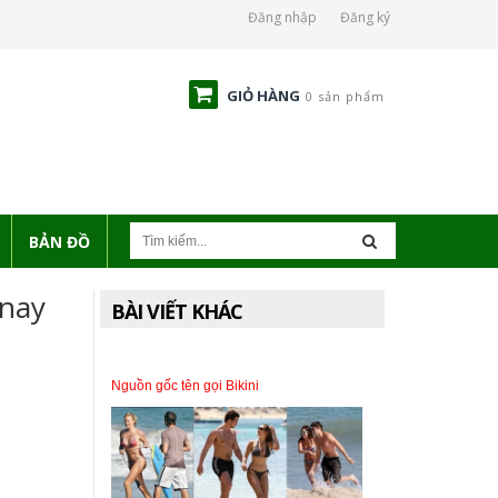
Đăng nhập
Đăng ký
GIỎ HÀNG
0 sản phẩm
BẢN ĐỒ
 nay
BÀI VIẾT KHÁC
Nguồn gốc tên gọi Bikini